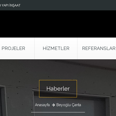
 YAPI İNŞAAT
PROJELER
HIZMETLER
REFERANSLAR
Haberler
Anasayfa
Beyoğlu Çanta