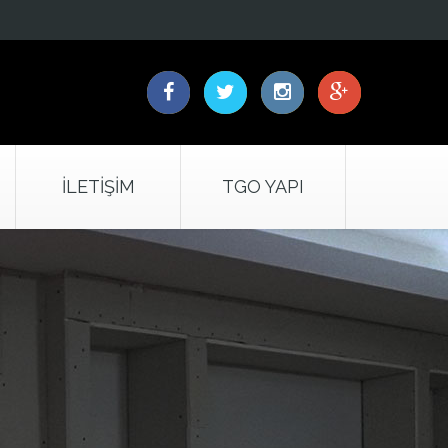
İLETIŞIM
TGO YAPI